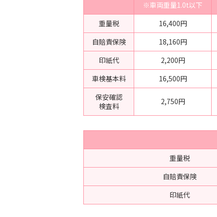
※車両重量1.0t以下
重量税
16,400円
自賠責保険
18,160円
印紙代
2,200円
車検基本料
16,500円
保安確認
2,750円
検査料
重量税
自賠責保険
印紙代