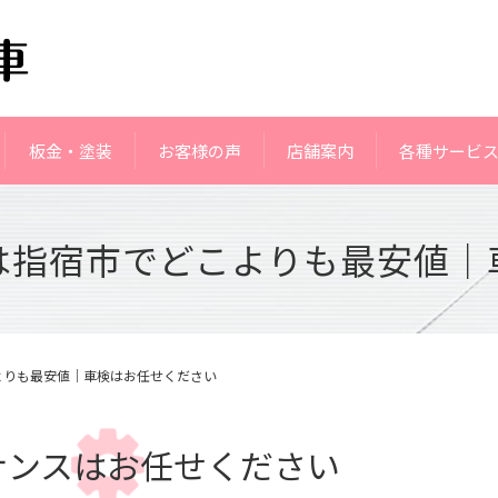
板金・塗装
お客様の声
店舗案内
各種サービ
は指宿市でどこよりも最安値｜
よりも最安値｜車検はお任せください
ナンスはお任せください