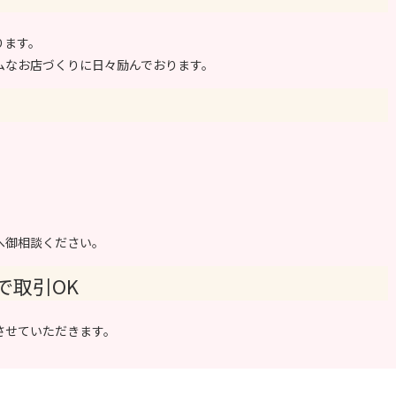
ります。
ムなお店づくりに日々励んでおります。
へ御相談ください。
で取引OK
させていただきます。