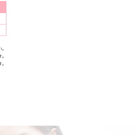
い。
す。
す。