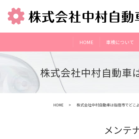
HOME
車検について
株式会社中村自動車
HOME
株式会社中村自動車は指宿市でどこ
メンテ