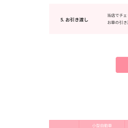
当店でチェ
5. お引き渡し
お車の引き
小型自動車