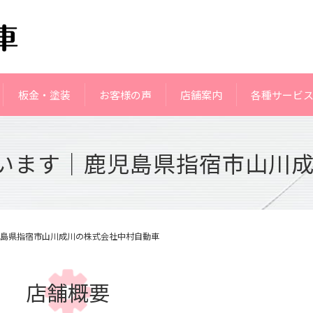
板金・塗装
お客様の声
店舗案内
各種サービ
ざいます｜鹿児島県指宿市山川
児島県指宿市山川成川の株式会社中村自動車
店舗概要