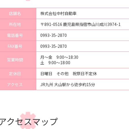
店舗名
株式会社中村自動車
所在地
〒891-0516 鹿児島県指宿市山川成川3974-1
電話番号
0993-35-2870
FAX番号
0993-35-2870
月～金 9:00～18:30
営業時間
土 9:00～18:00
定休日
日曜日 その他 祝祭日不定休
アクセス
JR九州 大山駅から徒歩約15分
アクセスマップ