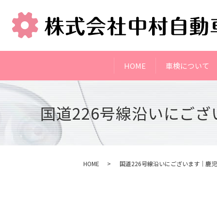
HOME
車検について
国道226号線沿いにご
HOME
国道226号線沿いにございます｜鹿